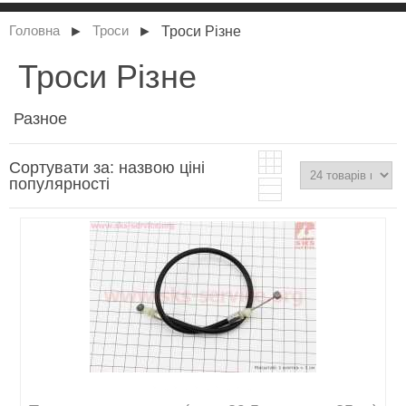
►
►
Троси Різне
Головна
Троси
Троси Різне
Разное
Сортувати за:
назвою
ціні
популярності