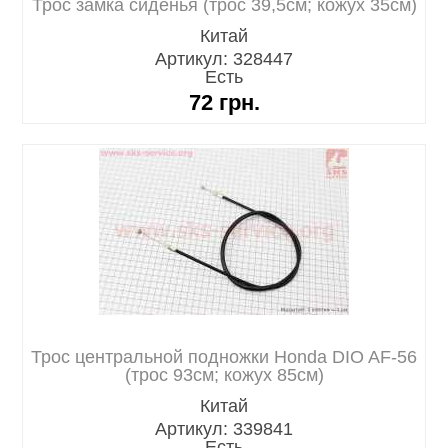
Трос замка сиденья (трос 39,5см; кожух 35см)
Китай
Артикул: 328447
Есть
72
грн.
Трос центральной подножки Honda DIO AF-56
(трос 93см; кожух 85см)
Китай
Артикул: 339841
Есть