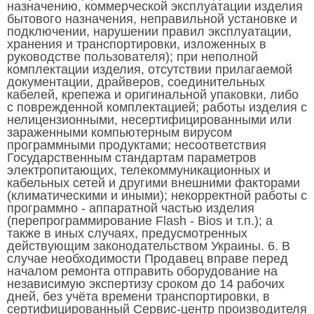
назначению, коммерческой эксплуатации изделия
бытового назначения, неправильной установке и
подключении, нарушении правил эксплуатации,
хранения и транспортировки, изложенных в
руководстве пользователя); при неполной
комплектации изделия, отсутствии прилагаемой
документации, драйверов, соединительных
кабелей, крепежа и оригинальной упаковки, либо
с поврежденной комплектацией; работы изделия с
нелицензионными, несертифицированными или
зараженными компьютерным вирусом
программными продуктами; несоответствия
Государственным стандартам параметров
электропитающих, телекоммуникационных и
кабельных сетей и другими внешними факторами
(климатическими и иными); некорректной работы с
программно - аппаратной частью изделия
(перепрограммирование Flash - Bios и т.п.); а
также в иных случаях, предусмотренных
действующим законодательством Украины. 6. В
случае необходимости Продавец вправе перед
началом ремонта отправить оборудование на
независимую экспертизу сроком до 14 рабочих
дней, без учёта времени транспортировки, в
сертифицированный Сервис-центр производителя