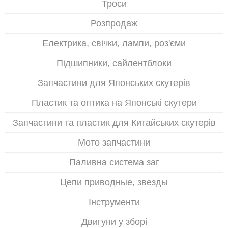
Троси
Розпродаж
Електрика, свічки, лампи, роз'єми
Підшипники, сайлентблоки
Запчастини для Японських скутерів
Пластик та оптика на Японські скутери
Запчастини та пластик для Китайських скутерів
Мото запчастини
Паливна система заг
Цепи приводные, звезды
Інструменти
Двигуни у зборі