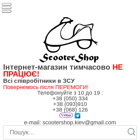
Інтернет-магазин тимчасово
НЕ
ПРАЦЮЄ!
Всі співробітники в ЗСУ
Повернемось після ПЕРЕМОГИ!
Телефонуйте з 10 до 19 :
+38 (050) 334
+38 (093)910
+38 (068) 126
e-mail:
scootershop.kiev@gmail.com