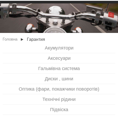
►
Гарантия
Головна
Акумулятори
Аксесуари
Гальмівна система
Диски , шини
Оптика (фари, покажчики поворотів)
Технічні рідини
Підвіска