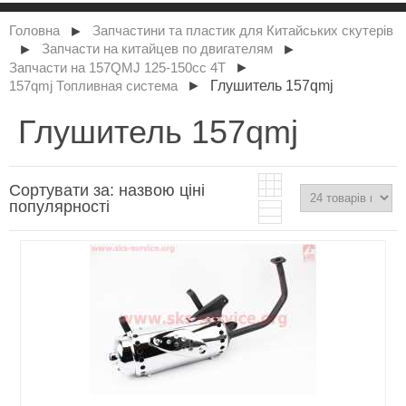
►
Головна
Запчастини та пластик для Китайських скутерів
►
►
Запчасти на китайцев по двигателям
►
Запчасти на 157QMJ 125-150сс 4Т
►
Глушитель 157qmj
157qmj Топливная система
Глушитель 157qmj
Сортувати за:
назвою
ціні
популярності