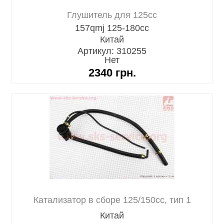
Глушитель для 125cc
157qmj 125-180cc
Китай
Артикул: 310255
Нет
2340
грн.
Катализатор в сборе 125/150cc, тип 1
Китай