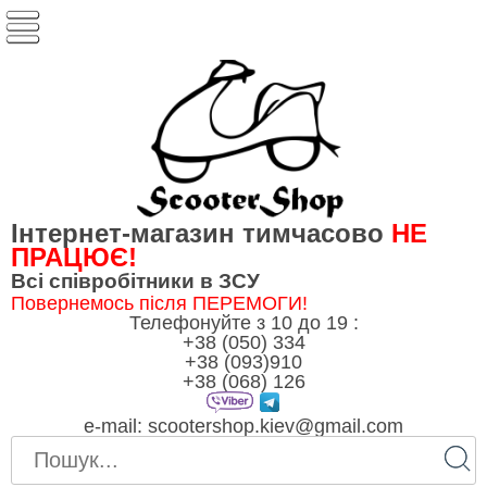
Інтернет-магазин тимчасово
НЕ
ПРАЦЮЄ!
Всі співробітники в ЗСУ
Повернемось після ПЕРЕМОГИ!
Телефонуйте з 10 до 19 :
+38 (050) 334
+38 (093)910
+38 (068) 126
e-mail:
scootershop.kiev@gmail.com