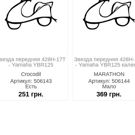
везда передняя 428H-17T
Звезда передняя 428H
- Yamaha YBR125
- Yamaha YBR125 кале
MARATHON
Артикул: 506143
Артикул: 506144
Есть
Мало
251
грн.
369
грн.