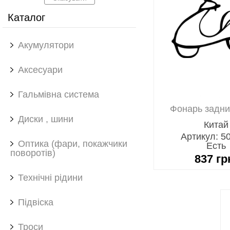
Каталог
Акумулятори
Аксесуари
Гальмівна система
Фонарь задний
Диски , шини
Китай
Артикул: 5
Оптика (фари, покажчики
Есть
поворотів)
837
гр
Технічні рідини
Підвіска
Троси