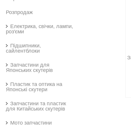
Розпродаж
Електрика, свічки, лампи,
роз'єми
Підшипники,
сайлентблоки
З
Запчастини для
Японських скутерів
Пластик та оптика на
Японські скутери
Запчастини та пластик
для Китайських скутерів
Мото запчастини