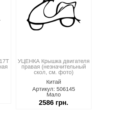
-17T
УЦЕНКА Крышка двигателя
ная
правая (незначительный
скол, см. фото)
Китай
Артикул: 506145
Мало
2586
грн.