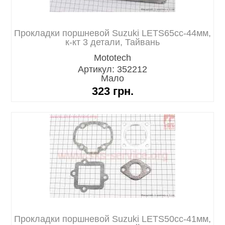
Прокладки поршневой Suzuki LETS65cc-44мм,
к-кт 3 детали, Тайвань
Mototech
Артикул: 352212
Мало
323
грн.
Прокладки поршневой Suzuki LETS50cc-41мм,