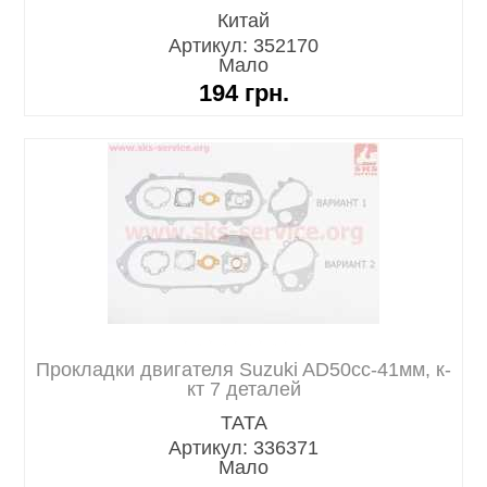
Китай
Артикул: 352170
Мало
194
грн.
Прокладки двигателя Suzuki AD50cc-41мм, к-
кт 7 деталей
TATA
Артикул: 336371
Мало