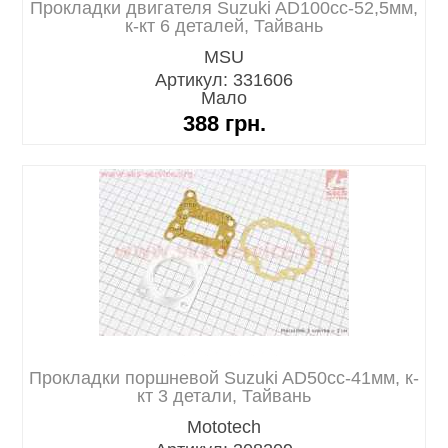
Прокладки двигателя Suzuki AD100cc-52,5мм,
к-кт 6 деталей, Тайвань
MSU
Артикул: 331606
Мало
388
грн.
Прокладки поршневой Suzuki AD50cc-41мм, к-
кт 3 детали, Тайвань
Mototech