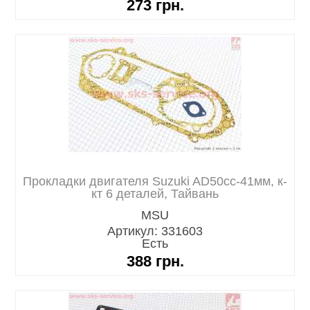
273
грн.
Прокладки двигателя Suzuki AD50cc-41мм, к-
кт 6 деталей, Тайвань
MSU
Артикул: 331603
Есть
388
грн.