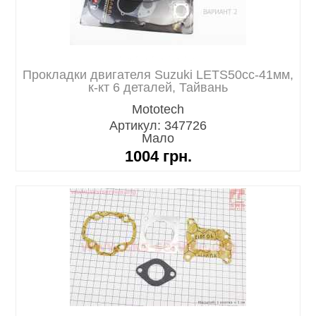
Прокладки двигателя Suzuki LETS50cc-41мм,
к-кт 6 деталей, Тайвань
Mototech
Артикул: 347726
Мало
1004
грн.