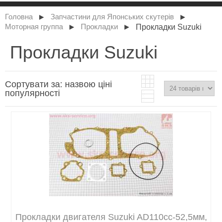
►
►
Головна
Запчастини для Японських скутерів
►
►
Прокладки Suzuki
Моторная группа
Прокладки
Прокладки Suzuki
Сортувати за:
назвою
ціні
популярності
Прокладки двигателя Suzuki AD110cc-52,5мм,