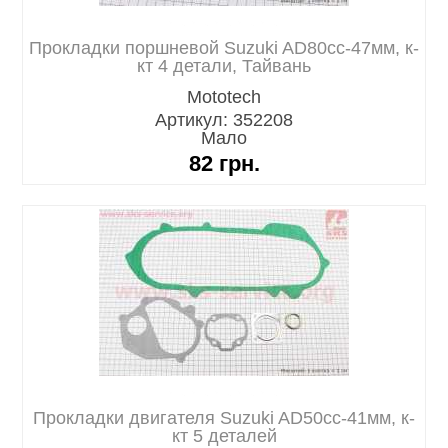
Прокладки поршневой Suzuki AD80cc-47мм, к-
кт 4 детали, Тайвань
Mototech
Артикул: 352208
Мало
82
грн.
Прокладки двигателя Suzuki AD50cc-41мм, к-
кт 5 деталей