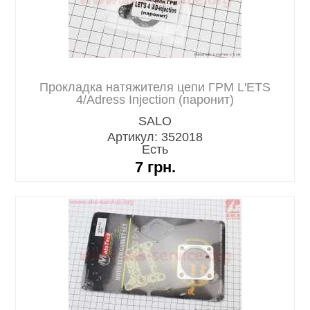
Прокладка натяжителя цепи ГРМ L'ETS
4/Adress Injection (паронит)
SALO
Артикул: 352018
Есть
7
грн.