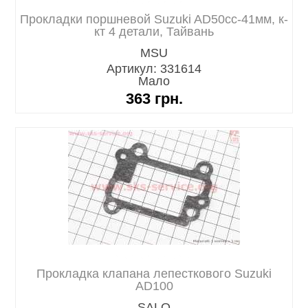
Прокладки поршневой Suzuki AD50cc-41мм, к-
кт 4 детали, Тайвань
MSU
Артикул: 331614
Мало
363
грн.
Прокладка клапана лепесткового Suzuki
AD100
SALO