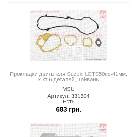
Прокладки двигателя Suzuki LETS50cc-41мм,
к-кт 6 деталей, Тайвань
MSU
Артикул: 331604
Есть
683
грн.