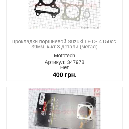
Прокладки поршневой Suzuki LETS 4T50cc-
39мм, к-кт 3 детали (метал)
Mototech
Артикул: 347978
Нет
400
грн.