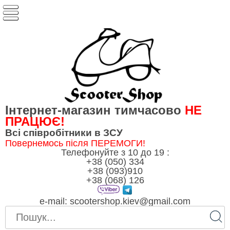
Інтернет-магазин тимчасово
НЕ
ПРАЦЮЄ!
Всі співробітники в ЗСУ
Повернемось після ПЕРЕМОГИ!
Телефонуйте з 10 до 19 :
+38 (050) 334
+38 (093)910
+38 (068) 126
e-mail:
scootershop.kiev@gmail.com