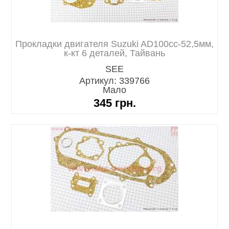
Прокладки двигателя Suzuki AD100cc-52,5мм,
к-кт 6 деталей, Тайвань
SEE
Артикул: 339766
Мало
345
грн.