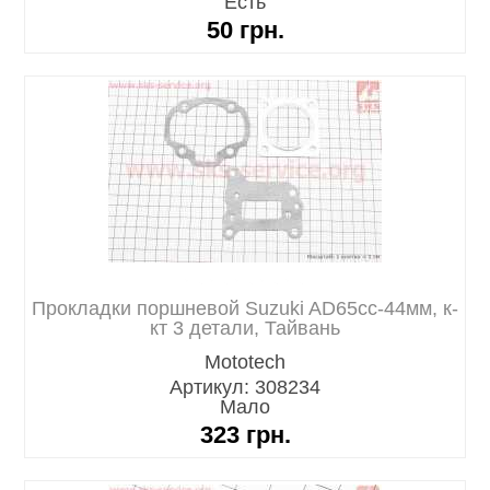
Есть
50
грн.
Прокладки поршневой Suzuki AD65cc-44мм, к-
кт 3 детали, Тайвань
Mototech
Артикул: 308234
Мало
323
грн.