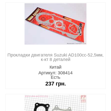
Прокладки двигателя Suzuki AD100cc-52,5мм,
к-кт 8 деталей
Китай
Артикул: 308414
Есть
237
грн.