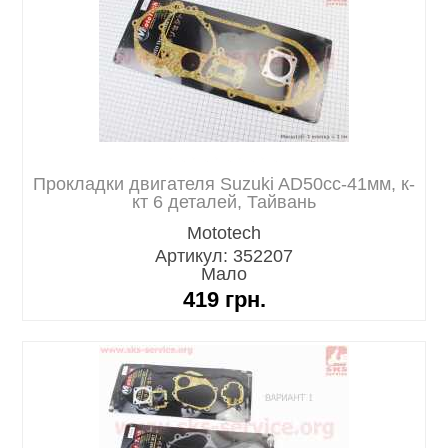
Прокладки двигателя Suzuki AD50cc-41мм, к-
кт 6 деталей, Тайвань
Mototech
Артикул: 352207
Мало
419
грн.