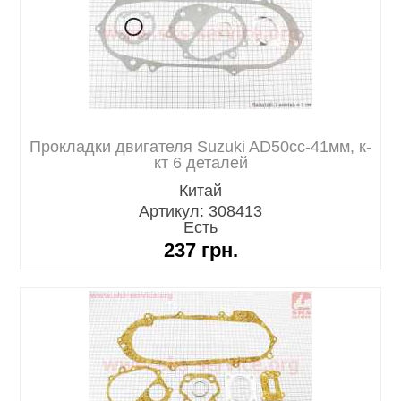
Прокладки двигателя Suzuki AD50cc-41мм, к-
кт 6 деталей
Китай
Артикул: 308413
Есть
237
грн.