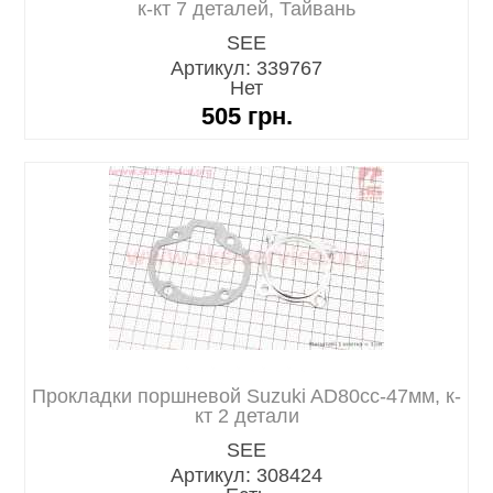
к-кт 7 деталей, Тайвань
SEE
Артикул: 339767
Нет
505
грн.
Прокладки поршневой Suzuki AD80cc-47мм, к-
кт 2 детали
SEE
Артикул: 308424