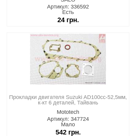
Артикул: 336592
Есть
24
грн.
Прокладки двигателя Suzuki AD100cc-52,5мм,
к-кт 6 деталей, Тайвань
Mototech
Артикул: 347724
Мало
542
грн.