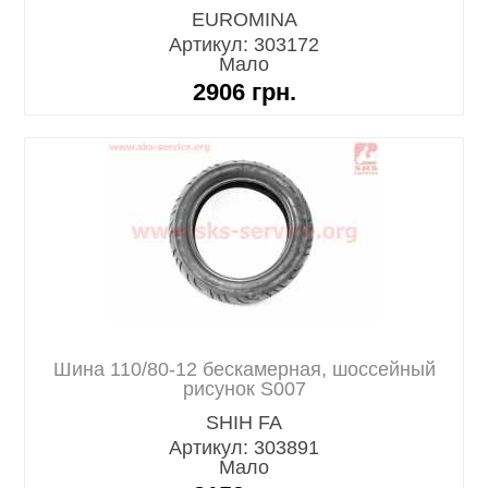
EUROMINA
Артикул: 303172
Мало
2906
грн.
Шина 110/80-12 бескамерная, шоссейный
рисунок S007
SHIH FA
Артикул: 303891
Мало