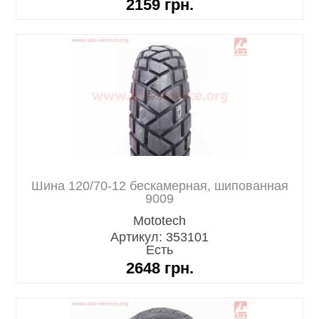
2159
грн.
Шина 120/70-12 бескамерная, шипованная
9009
Mototech
Артикул: 353101
Есть
2648
грн.