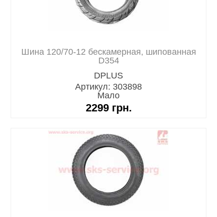
Шина 120/70-12 бескамерная, шипованная
D354
Артикул: 303898
Мало
2299
грн.