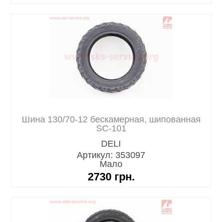
Шина 130/70-12 бескамерная, шипованная
SС-101
DELI
Артикул: 353097
Мало
2730
грн.