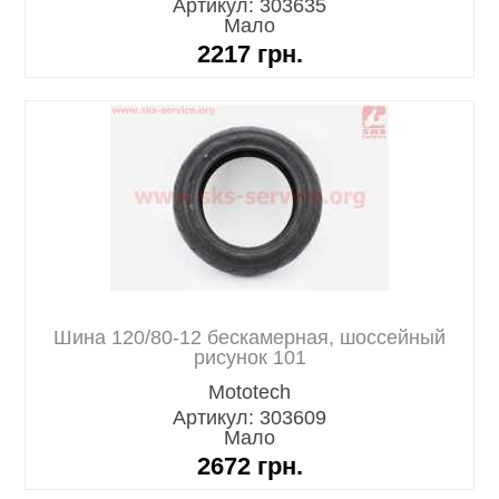
Артикул: 303635
Мало
2217
грн.
Шина 120/80-12 бескамерная, шоссейный
рисунок 101
Mototech
Артикул: 303609
Мало
2672
грн.