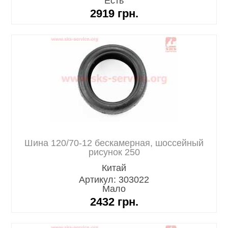
Есть
2919
грн.
Шина 120/70-12 бескамерная, шоссейный
рисунок 250
Китай
Артикул: 303022
Мало
2432
грн.