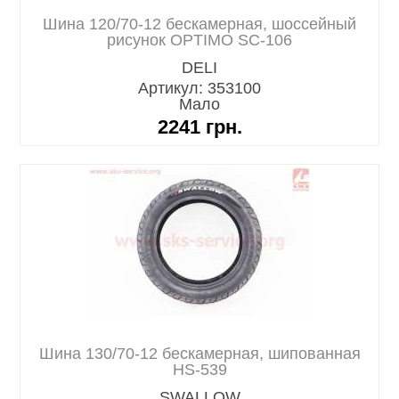
Шина 120/70-12 бескамерная, шоссейный
рисунок OPTIMO SC-106
DELI
Артикул: 353100
Мало
2241
грн.
Шина 130/70-12 бескамерная, шипованная
HS-539
SWALLOW