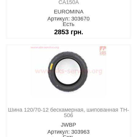
CA150A
EUROMINA
Артикул: 303670
Есть
2853
грн.
Шина 120/70-12 бескамерная, шипованная TH-
506
JWBP
Артикул: 303963