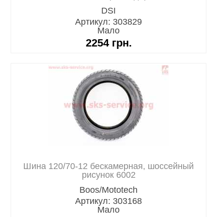
DSI
Артикул: 303829
Мало
2254
грн.
Шина 120/70-12 бескамерная, шоссейный
рисунок 6002
Boos/Mototech
Артикул: 303168
Мало