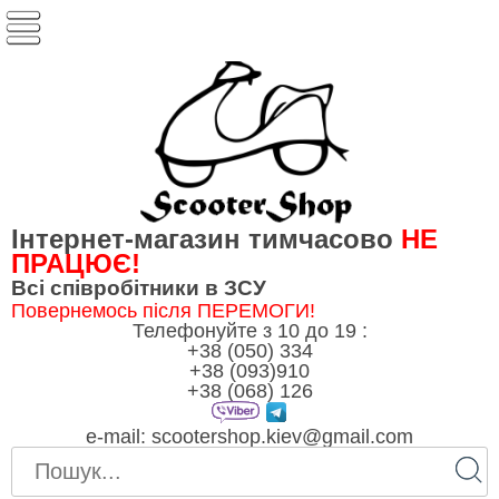
Інтернет-магазин тимчасово
НЕ
ПРАЦЮЄ!
Всі співробітники в ЗСУ
Повернемось після ПЕРЕМОГИ!
Телефонуйте з 10 до 19 :
+38 (050) 334
+38 (093)910
+38 (068) 126
e-mail:
scootershop.kiev@gmail.com