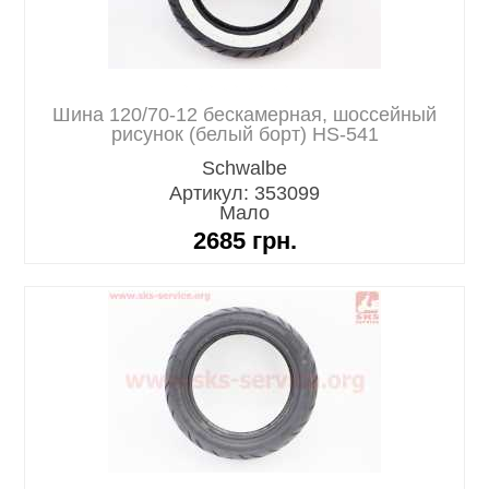
Шина 120/70-12 бескамерная, шоссейный
рисунок (белый борт) HS-541
Schwalbe
Артикул: 353099
Мало
2685
грн.