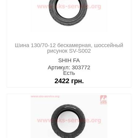
Шина 130/70-12 бескамерная, шоссейный
рисунок SV-S002
SHIH FA
Артикул: 303772
Есть
2422
грн.