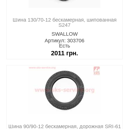
Шина 130/70-12 бескамерная, шипованная
S247
SWALLOW
Артикул: 303706
Есть
2011
грн.
Шина 90/90-12 бескамерная, дорожная SRI-61